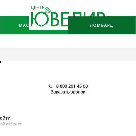
МАСТЕРСКАЯ
ЛОМБАРД
я
8 800 201 45 00
Заказать звонок
ойти
ой кабинет