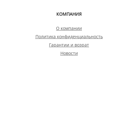
КОМПАНИЯ
О компании
Политика конфиденциальность
Гарантии и возрат
Новости
Акции и скидки
Бонусная программа
Магазины
Благотворительность
ПОКУПАТЕЛЮ
Доставка
Подарочные сертификаты