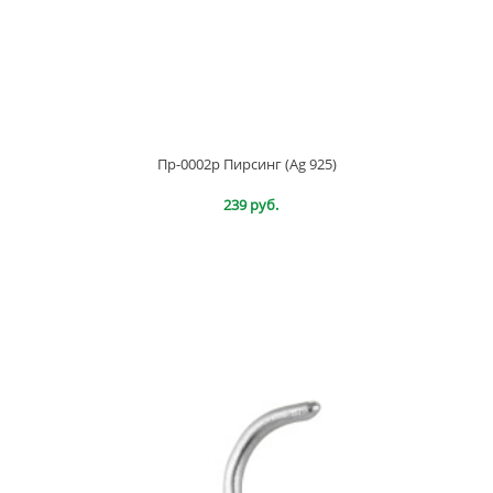
Пр-0002р Пирсинг (Ag 925)
239 руб.