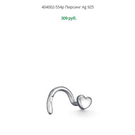
404002-554р Пирсинг Ag 925
309 руб.