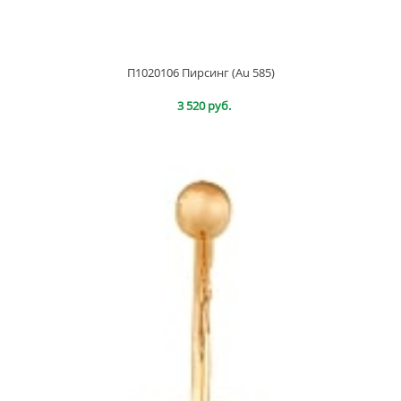
П1020106 Пирсинг (Au 585)
3 520 руб.