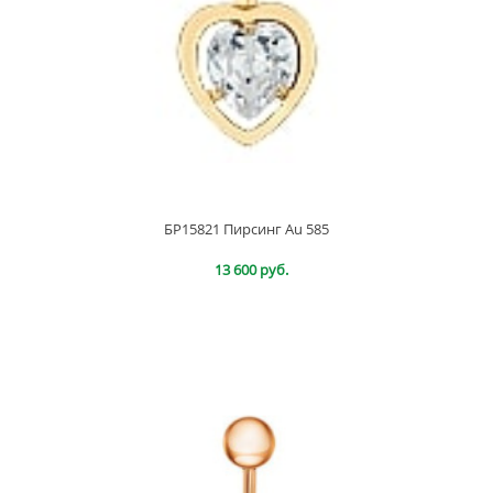
БР15821 Пирсинг Au 585
13 600 руб.