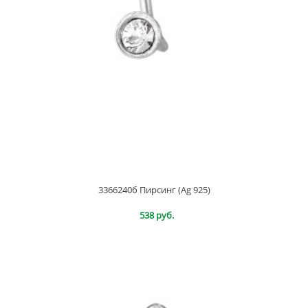
3366240б Пирсинг (Ag 925)
538 руб.